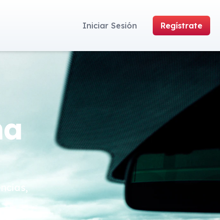
Iniciar Sesión
Regístrate
ma
ncias,