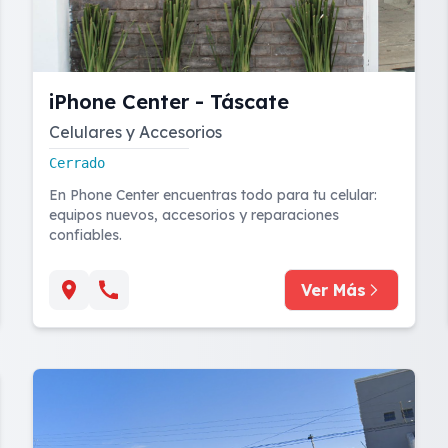
iPhone Center - Táscate
Celulares y Accesorios
Cerrado
En Phone Center encuentras todo para tu celular:
equipos nuevos, accesorios y reparaciones
confiables.
Ver Más