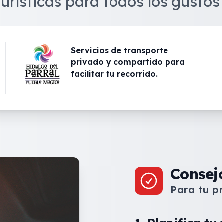
turísticas para todos los gustos
Servicios de transporte
privado y compartido para
facilitar tu recorrido.
Consej
Para tu p