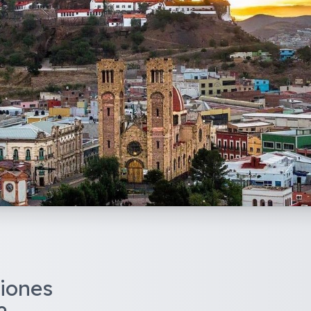
iones