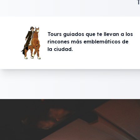
Datos Curiosos
Tours guiados que te llevan a los
rincones más emblemáticos de
la ciudad.