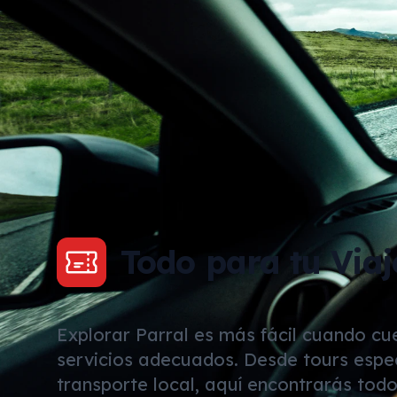
Todo para tu Viaj
Explorar Parral es más fácil cuando cu
servicios adecuados. Desde tours espe
transporte local, aquí encontrarás todo