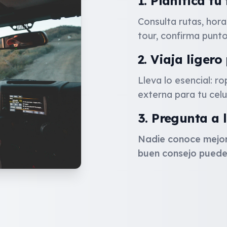
1. Planifica tu
Consulta rutas, hora
tour, confirma punto
2. Viaja liger
Lleva lo esencial: r
externa para tu celul
3. Pregunta a l
Nadie conoce mejor 
buen consejo puede 