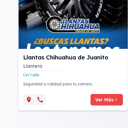
Llantas Chihuahua de Juanito
Llantera
Cerrado
Seguridad y calidad para tu camino.
Ver Más