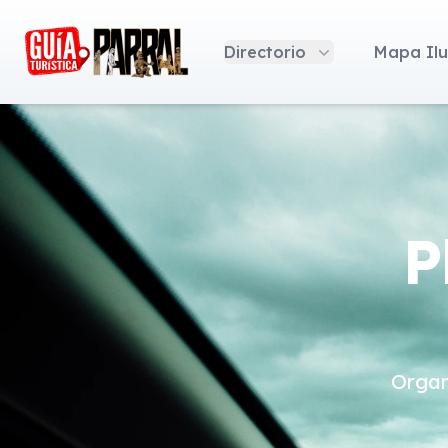
Guía Turística Parral
Directorio
Mapa Ilu
P
Organ