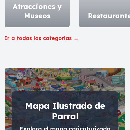
Atracciones y
Museos
Restaurant
Ir a todas las categorías
→
Mapa Ilustrado de
Parral
Explora el mapa caricaturizado