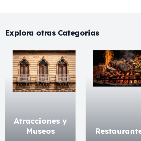
Explora otras Categorias
Atracciones y
Museos
Restaurant